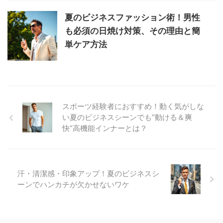
夏のビジネスファッション術！男性
も必須の日焼け対策、その理由と簡
単ケア方法
スポーツ経験者におすすめ！動く気がしな
い夏のビジネスシーンでも“動ける＆爽
快”高機能インナーとは？
汗・清潔感・印象アップ！夏のビジネスシ
ーンでハンカチが欠かせないワケ