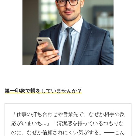
第一印象で損をしていませんか？
「仕事の打ち合わせや営業先で、なぜか相手の反
応がいまいち…」「清潔感を持っているつもりな
のに、なぜか信頼されにくい気がする」――こん