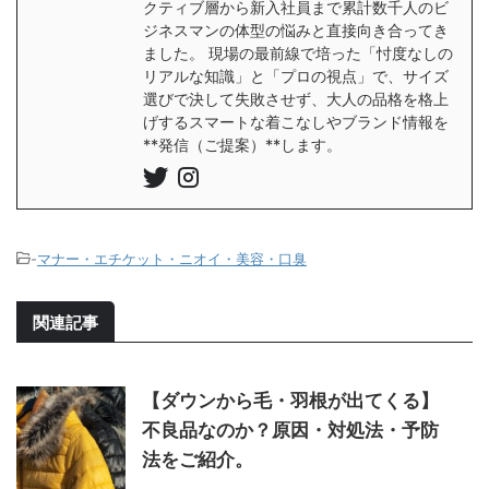
クティブ層から新入社員まで累計数千人のビ
ジネスマンの体型の悩みと直接向き合ってき
ました。 現場の最前線で培った「忖度なしの
リアルな知識」と「プロの視点」で、サイズ
選びで決して失敗させず、大人の品格を格上
げするスマートな着こなしやブランド情報を
**発信（ご提案）**します。
-
マナー・エチケット・ニオイ・美容・口臭
関連記事
【ダウンから毛・羽根が出てくる】
不良品なのか？原因・対処法・予防
法をご紹介。