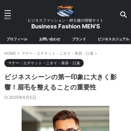
ビジネスファッション・紳士服の情報サイト
Business Fashion MEN'S
プロフィール
お問い合わせ
ブランド
ビジネスカジュアル
HOME
>
マナー・エチケット・ニオイ・美容・口臭
>
マナー・エチケット・ニオイ・美容・口臭
ビジネスシーンの第一印象に大きく影
響！眉毛を整えることの重要性
2025年8月5日