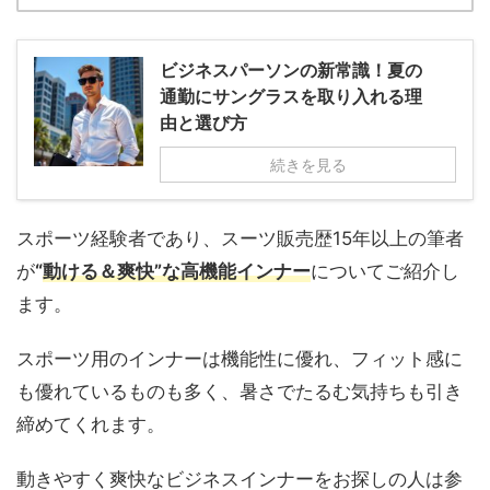
ビジネスパーソンの新常識！夏の
通勤にサングラスを取り入れる理
由と選び方
続きを見る
スポーツ経験者であり、スーツ販売歴15年以上の筆者
が
“
動ける＆爽快”な高機能インナー
についてご紹介し
ます。
スポーツ用のインナーは機能性に優れ、フィット感に
も優れているものも多く、暑さでたるむ気持ちも引き
締めてくれます。
動きやすく爽快なビジネスインナーをお探しの人は参