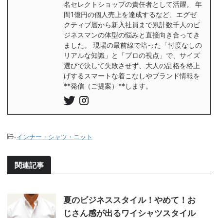
名セレクトショップの責任者として活躍。 年
間1億円の個人売上を達成するなど、エグゼ
クティブ層から新入社員まで累計数千人のビ
ジネスマンの体型の悩みと直接向き合ってき
ました。 現場の最前線で培った「忖度なしの
リアルな知識」と「プロの視点」で、サイズ
選びで決して失敗させず、大人の品格を格上
げするスマートな着こなしやブランド情報を
**発信（ご提案）**します。
-
インナー・シャツ・ニット
関連記事
夏のビジネススタイル！やめて！お
じさん感が出るワイシャツスタイル