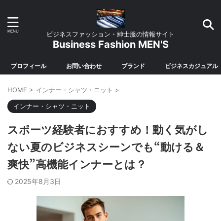
ビジネスファッション・紳士服の情報サイト
Business Fashion MEN'S
プロフィール
お問い合わせ
ブランド
ビジネスカジュアル
HOME
>
インナー・シャツ・ニット
>
インナー・シャツ・ニット
スポーツ経験者におすすめ！動く気がし
ない夏のビジネスシーンでも“動ける＆
爽快”高機能インナーとは？
2025年8月3日