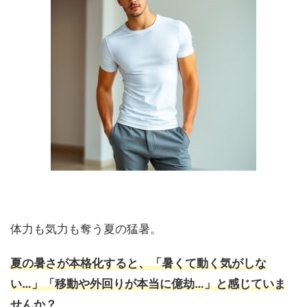
体力も気力も奪う夏の猛暑。
夏の暑さが本格化すると、「暑くて動く気がしな
い…」「移動や外回りが本当に億劫…」と感じていま
せんか？