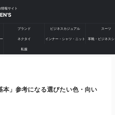
の情報サイト
MEN'S
ブランド
ビジネスカジュアル
スーツ
ー
ネクタイ
インナー・シャツ・ニット
革靴・ビジネスシ
私服
基本」参考になる選びたい色・向い