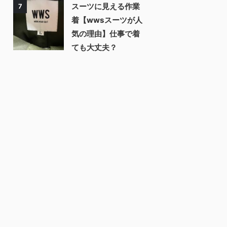
スーツに見える作業
7
着【wwsスーツが人
気の理由】仕事で着
ても大丈夫？