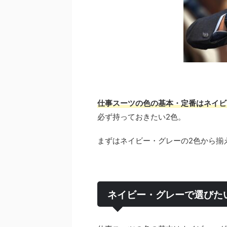
仕事スーツの色の基本・定番はネイビ
必ず持っておきたい2色。
まずはネイビー・グレーの2色から揃
ネイビー・グレーで選びた