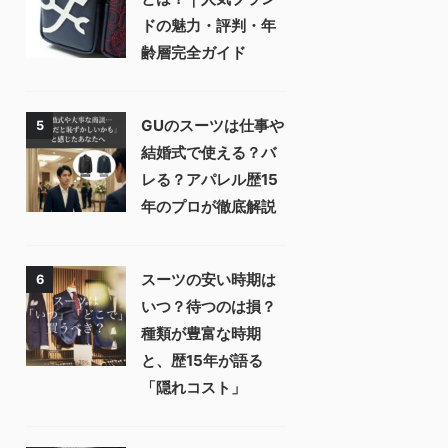
ドの魅力・評判・年
齢層完全ガイド
GUのスーツは仕事や
5
結婚式で使える？バ
レる？アパレル歴15
年のプロが徹底解説
スーツの安い時期は
6
いつ？待つのは損？
種類が豊富な時期
と、歴15年が語る
「隠れコスト」