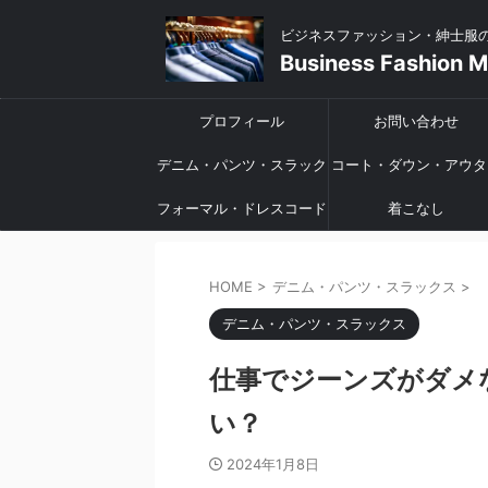
ビジネスファッション・紳士服
Business Fashion 
プロフィール
お問い合わせ
デニム・パンツ・スラック
コート・ダウン・アウタ
フォーマル・ドレスコード
ス
着こなし
HOME
>
デニム・パンツ・スラックス
>
デニム・パンツ・スラックス
仕事でジーンズがダメ
い？
2024年1月8日