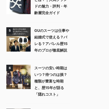
ドの魅力・評判・年
齢層完全ガイド
GUのスーツは仕事や
5
結婚式で使える？バ
レる？アパレル歴15
年のプロが徹底解説
スーツの安い時期は
6
いつ？待つのは損？
種類が豊富な時期
と、歴15年が語る
「隠れコスト」