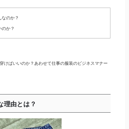
んなのか？
いのか？
穿けばいいのか？あわせて仕事の服装のビジネスマナー
な理由とは？