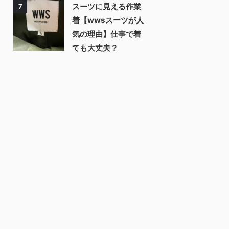
スーツに見える作業
7
着【wwsスーツが人
気の理由】仕事で着
ても大丈夫？