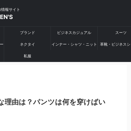
の情報サイト
MEN'S
ブランド
ビジネスカジュアル
スーツ
ー
ネクタイ
インナー・シャツ・ニット
革靴・ビジネスシ
私服
な理由は？パンツは何を穿けばい