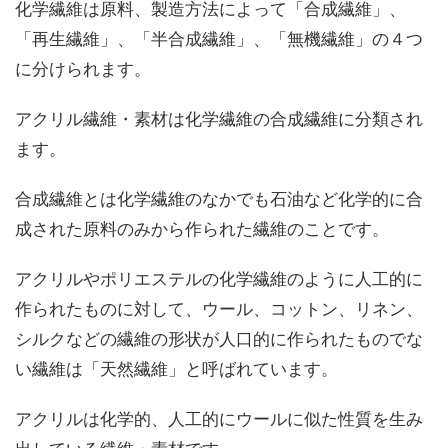
化学繊維は原料、製造方法によって「合成繊維」、
「再生繊維」、「半合成繊維」、「無機繊維」の４つ
に分けられます。
アクリル繊維・素材は化学繊維の合成繊維に分類され
ます。
合成繊維とは化学繊維のなかでも石油など化学的に合
成された原料のみから作られた繊維のことです。
アクリルやポリエステルの化学繊維のように人工的に
作られたものに対して、ウール、コットン、リネン、
シルクなどの繊維の形状が人口的に作られたものでな
い繊維は「天然繊維」と呼ばれています。
アクリルは化学的、人工的にウールに似た性質を生み