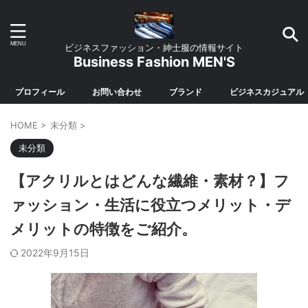
ビジネスファッション・紳士服の情報サイト
Business Fashion MEN'S
プロフィール
お問い合わせ
ブランド
ビジネスカジュアル
HOME
>
未分類
>
未分類
【アクリルとはどんな繊維・素材？】フ
ァッション・生活に役立つメリット・デ
メリットの特徴をご紹介。
2022年9月15日