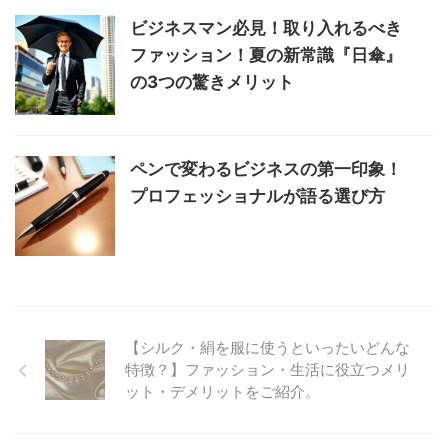
ビジネスマン必見！取り入れるべき
ファッション！夏の新常識『日傘』
の3つの驚きメリット
ペンで変わるビジネスの第一印象！
プロフェッショナルが語る選び方
【シルク・絹を服に使うといったいどんな
特徴？】ファッション・生活に役立つメリ
ット・デメリットをご紹介。