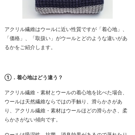
アクリル繊維はウールに近い性質ですが「着心地」、
「価格」、「取扱い」がウールとどのような違いがあ
るかをご紹介します。
①．着心地はどう違う？
アクリル繊維・素材とウールの着心地を比べた場合、
ウールは天然繊維ならではの手触り、滑らかさがあ
り、アクリル繊維・素材はウールほどの滑らかさ、柔
らかさがない傾向です。
ウールは吸湿性、抗菌、消臭効果があるので蒸れたり