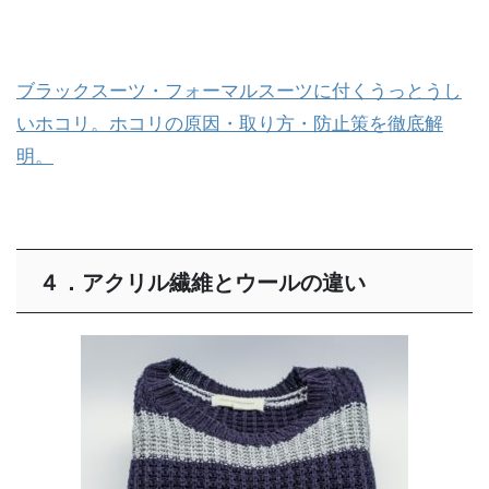
ブラックスーツ・フォーマルスーツに付くうっとうし
いホコリ。ホコリの原因・取り方・防止策を徹底解
明。
４．アクリル繊維とウールの違い