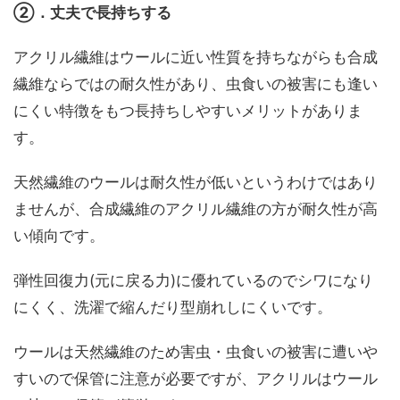
②．丈夫で長持ちする
アクリル繊維はウールに近い性質を持ちながらも合成
繊維ならではの耐久性があり、虫食いの被害にも逢い
にくい特徴をもつ長持ちしやすいメリットがありま
す。
天然繊維のウールは耐久性が低いというわけではあり
ませんが、合成繊維のアクリル繊維の方が耐久性が高
い傾向です。
弾性回復力(元に戻る力)に優れているのでシワになり
にくく、洗濯で縮んだり型崩れしにくいです。
ウールは天然繊維のため害虫・虫食いの被害に遭いや
すいので保管に注意が必要ですが、アクリルはウール