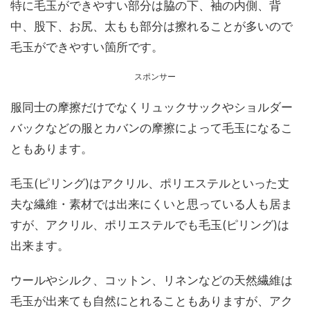
特に毛玉ができやすい部分は脇の下、袖の内側、背
中、股下、お尻、太もも部分は擦れることが多いので
毛玉ができやすい箇所です。
スポンサー
服同士の摩擦だけでなくリュックサックやショルダー
バックなどの服とカバンの摩擦によって毛玉になるこ
ともあります。
毛玉(ピリング)はアクリル、ポリエステルといった丈
夫な繊維・素材では出来にくいと思っている人も居ま
すが、アクリル、ポリエステルでも毛玉(ピリング)は
出来ます。
ウールやシルク、コットン、リネンなどの天然繊維は
毛玉が出来ても自然にとれることもありますが、アク