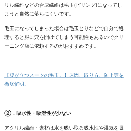
リル繊維などの合成繊維は毛玉(ピリング)になってし
まうと自然に落ちにくいです。
毛玉になってしまった場合は毛玉とりなどで自分で処
理すると服に穴を開けてしまう可能性もあるのでクリ
ーニング店に依頼するのがおすすめです。
【腹が立つスーツの毛玉。】原因、取り方、防止策を
徹底解明。
②．吸水性・吸湿性が少ない
アクリル繊維・素材は水を吸い取る吸水性や湿気を吸