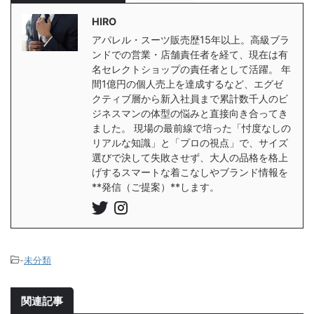
HIRO
アパレル・スーツ販売歴15年以上。高級ブラ
ンドでの営業・店舗責任者を経て、現在は有
名セレクトショップの責任者として活躍。 年
間1億円の個人売上を達成するなど、エグゼ
クティブ層から新入社員まで累計数千人のビ
ジネスマンの体型の悩みと直接向き合ってき
ました。 現場の最前線で培った「忖度なしの
リアルな知識」と「プロの視点」で、サイズ
選びで決して失敗させず、大人の品格を格上
げするスマートな着こなしやブランド情報を
**発信（ご提案）**します。
-
未分類
関連記事