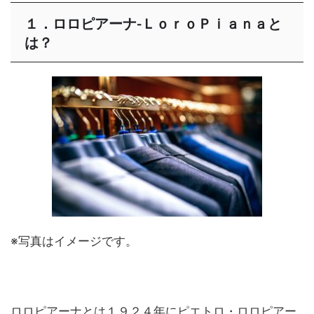
１．ロロピアーナ-ＬｏｒｏＰｉａｎａと
は？
※写真はイメージです。
ロロピアーナとは１９２４年にピエトロ・ロロピアー