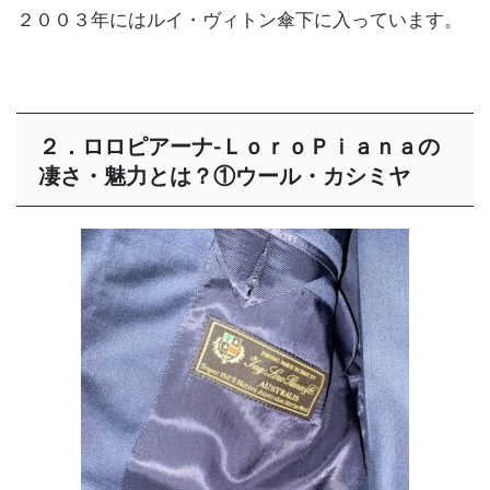
２００３年にはルイ・ヴィトン傘下に入っています。
２．ロロピアーナ-ＬｏｒｏＰｉａｎａの
凄さ・魅力とは？①ウール・カシミヤ