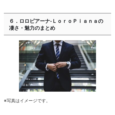
６．ロロピアーナ-ＬｏｒｏＰｉａｎａの
凄さ・魅力のまとめ
※写真はイメージです。