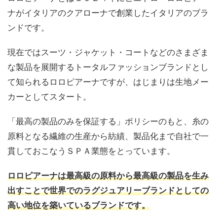
ナがイタリアのクアローナで創業したイタリアのブラ
ンドです。
現在ではスーツ・ジャケット・コートなどのさまざま
な製品を展開するトータルファッションブランドとし
て知られるロロピアーナですが、はじまりは生地メー
カーとしてスタート。
「最高の製品のみを保証する」ポリシーのもと、糸の
原料となる繊維の生産から紡績、製品化まで自社で一
貫しておこなうＳＰＡ業態をとっています。
ロロピアーナは最高級の原料から最高級の製品を生み
出すことで世界でのラグジュアリーブランドとしての
高い地位を築いているブランドです。