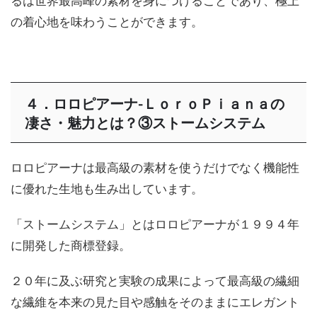
るは世界最高峰の素材を身につけることであり、極上
の着心地を味わうことができます。
４．ロロピアーナ-ＬｏｒｏＰｉａｎａの
凄さ・魅力とは？③ストームシステム
ロロピアーナは最高級の素材を使うだけでなく機能性
に優れた生地も生み出しています。
「ストームシステム」とはロロピアーナが１９９４年
に開発した商標登録。
２０年に及ぶ研究と実験の成果によって最高級の繊細
な繊維を本来の見た目や感触をそのままにエレガント