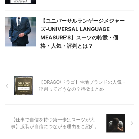
【ユニバーサルランゲージメジャー
ズ-UNIVERSAL LANGUAGE
MEASURE’S】スーツの特徴・価
格・人気・評判とは？
【DRAGO/ドラゴ】生地ブランドの人気・
評判ってどうなの？特徴まとめ
【仕事で自信を持つ第一歩はスーツが大
事】服装が自信につながる理由をご紹介。