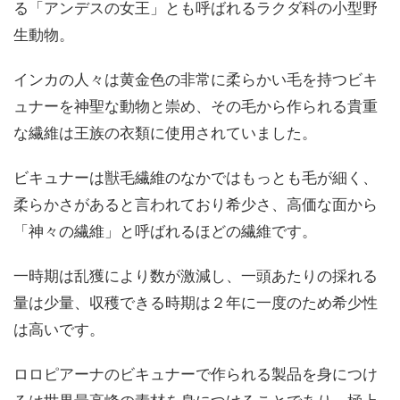
る「アンデスの女王」とも呼ばれるラクダ科の小型野
生動物。
インカの人々は黄金色の非常に柔らかい毛を持つビキ
ュナーを神聖な動物と崇め、その毛から作られる貴重
な繊維は王族の衣類に使用されていました。
ビキュナーは獣毛繊維のなかではもっとも毛が細く、
柔らかさがあると言われており希少さ、高価な面から
「神々の繊維」と呼ばれるほどの繊維です。
一時期は乱獲により数が激減し、一頭あたりの採れる
量は少量、収穫できる時期は２年に一度のため希少性
は高いです。
ロロピアーナのビキュナーで作られる製品を身につけ