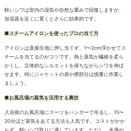
軽いシワは室内の湿気や自然な重みで回復しますが、
加湿器を近くに置くとさらに効果的です。
■スチームアイロンを使ったプロの当て方
アイロンは直接生地に押し当てず、1〜2cm浮かせてス
チームを当てるのがコツです。熱と蒸気が繊維を柔ら
かくし、立体的なシルエットを保ちながらシワを伸ば
せます。特にジャケットの肩や襟部分は慎重に作業し
ましょう。
■お風呂場の蒸気を活用する裏技
入浴後のお風呂場にスーツをハンガーで吊るし、15〜
20分ほど蒸気をあてる方法も人気です。コストがかか
らず、軽いシワ取りに適しています。ただし、水滴が