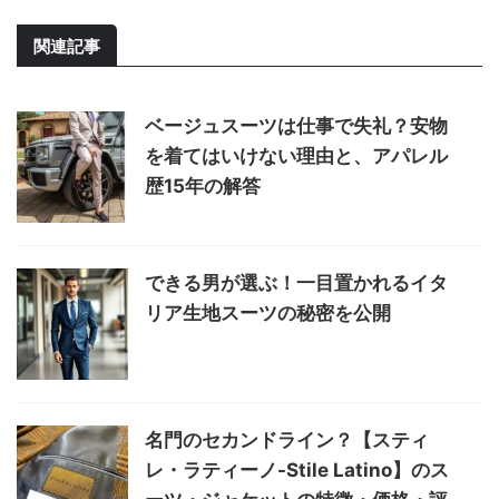
関連記事
ベージュスーツは仕事で失礼？安物
を着てはいけない理由と、アパレル
歴15年の解答
できる男が選ぶ！一目置かれるイタ
リア生地スーツの秘密を公開
名門のセカンドライン？【スティ
レ・ラティーノ-Stile Latino】のス