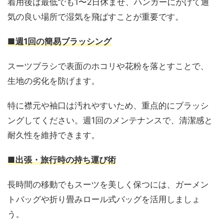
着用後は最低でも1〜2日休ませ、ハンガーにかけて通
気の良い場所で湿気を飛ばすことが重要です。
■週1回の簡易ブラッシング
スーツブラシで表面のホコリや花粉を落とすことで、
生地の劣化を防げます。
特に襟元や袖口は汚れやすいため、重点的にブラッシ
ングしてください。週1回のメンテナンスで、清潔感と
耐久性を維持できます。
■出張・旅行時の持ち運び術
長時間の移動でもスーツを美しく保つには、ガーメン
トバッグや折り畳みロール式バッグを活用しましょ
う。