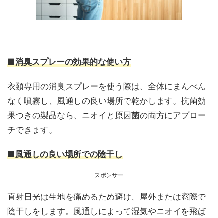
■消臭スプレーの効果的な使い方
衣類専用の消臭スプレーを使う際は、全体にまんべん
なく噴霧し、風通しの良い場所で乾かします。抗菌効
果つきの製品なら、ニオイと原因菌の両方にアプロー
チできます。
■風通しの良い場所での陰干し
スポンサー
直射日光は生地を痛めるため避け、屋外または窓際で
陰干しをします。風通しによって湿気やニオイを飛ば