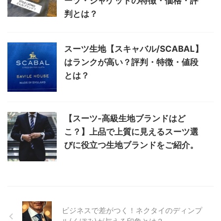
ーツ・ジャケットの特徴・価格・評
判とは？
スーツ生地【スキャバル/SCABAL】
はランクが高い？評判・特徴・値段
とは？
【スーツ-高級生地ブランドはど
こ？】上品で上質に見えるスーツ選
びに役立つ生地ブランドをご紹介。
ビジネスで差がつく！ネクタイのディンプ