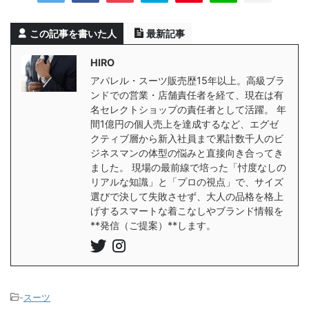
この記事を書いた人
最新記事
HIRO
アパレル・スーツ販売歴15年以上。高級ブラ
ンドでの営業・店舗責任者を経て、現在は有
名セレクトショップの責任者として活躍。 年
間1億円の個人売上を達成するなど、エグゼ
クティブ層から新入社員まで累計数千人のビ
ジネスマンの体型の悩みと直接向き合ってき
ました。 現場の最前線で培った「忖度なしの
リアルな知識」と「プロの視点」で、サイズ
選びで決して失敗させず、大人の品格を格上
げするスマートな着こなしやブランド情報を
**発信（ご提案）**します。
-
スーツ