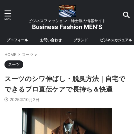
ビジネスファッション・紳士服の情報サイト
Business Fashion MEN'S
プロフィール
お問い合わせ
ブランド
ビジネスカジュアル
HOME
>
スーツ
>
スーツ
スーツのシワ伸ばし・脱臭方法｜自宅で
できるプロ直伝ケアで長持ち＆快適
2025年10月2日