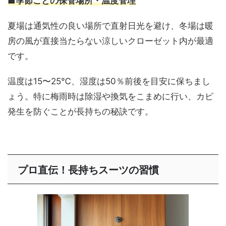
■季節ごとの保管場所・温度管理
夏場は通気性の良い場所で直射日光を避け、冬場は暖
房の風が直接当たらない涼しいクローゼット内が最適
です。
温度は15〜25℃、湿度は50％前後を目安に保ちまし
ょう。特に梅雨時は除湿や換気をこまめに行い、カビ
発生を防ぐことが長持ちの秘訣です。
プロ直伝！長持ちスーツの習慣