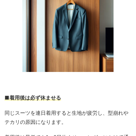
■着用後は必ず休ませる
同じスーツを連日着用すると生地が疲労し、型崩れや
テカリの原因になります。