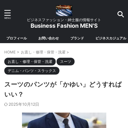
ビジネスファッション・紳士服の情報サイト
Business Fashion MEN'S
プロフィール
お問い合わせ
ブランド
ビジネスカジュアル
HOME
>
お直し・修理・保管・洗濯
>
お直し・修理・保管・洗濯
スーツ
デニム・パンツ・スラックス
スーツのパンツが「かゆい」どうすれば
いい？
2025年10月12日