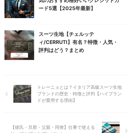
気のおすすめ格好いいクレジットカ
ード5選【2025年最新】
スーツ生地【チェルッテ
ィ/CERRUTI】有名？特徴・人気・
評判はどう？まとめ
トレーニョとは？イタリア高級スーツ生地
ブランドの歴史・特徴と評判【ハイブラン
ドが愛用する理由】
【彼氏・旦那・父親・同僚】仕事で使える