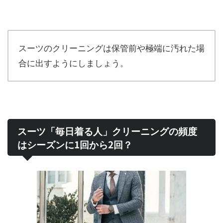
スーツのクリーニングは保管前や極端に汚れた場
合に出すようにしましょう。
スーツ「毎日着る人」クリーニングの頻度
はシーズンに1回から2回？