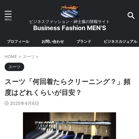
ビジネスファッション・紳士服の情報サイト
Business Fashion MEN'S
プロフィール
お問い合わせ
ブランド
ビジネスカジュアル
HOME
>
スーツ
>
スーツ
スーツ「何回着たらクリーニング？」頻
度はどれくらいが目安？
2025年4月6日