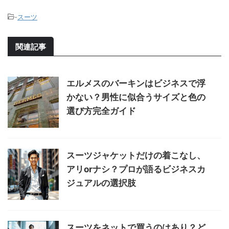
-
スーツ
関連記事
エルメスのバーキンはビジネスで浮
かない？男性に似合うサイズと色の
選び方完全ガイド
スーツジャケットだけの着こなし、
アリorナシ？プロが語るビジネスカ
ジュアルの選択肢
スーツをネットで買うのはあり？ど