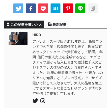
この記事を書いた人
最新記事
HIRO
アパレル・スーツ販売歴15年以上。高級ブラ
ンドでの営業・店舗責任者を経て、現在は有
名セレクトショップの責任者として活躍。 年
間1億円の個人売上を達成するなど、エグゼ
クティブ層から新入社員まで累計数千人のビ
ジネスマンの体型の悩みと直接向き合ってき
ました。 現場の最前線で培った「忖度なしの
リアルな知識」と「プロの視点」で、サイズ
選びで決して失敗させず、大人の品格を格上
げするスマートな着こなしやブランド情報を
**発信（ご提案）**します。