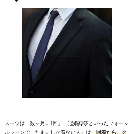
スーツは「数ヶ月に1回」、冠婚葬祭といったフォーマ
ルシーンで「たまにしか着ない人」は
一回着たら、ク