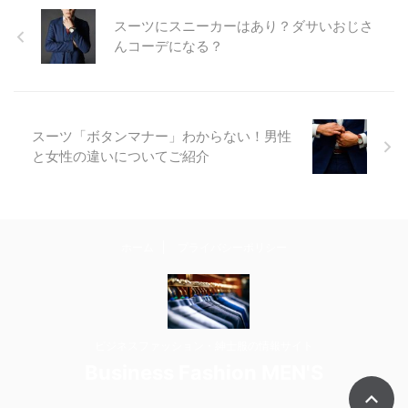
スーツにスニーカーはあり？ダサいおじさ
んコーデになる？
スーツ「ボタンマナー」わからない！男性
と女性の違いについてご紹介
ホーム
プライバシーポリシー
ビジネスファッション・紳士服の情報サイト
Business Fashion MEN'S