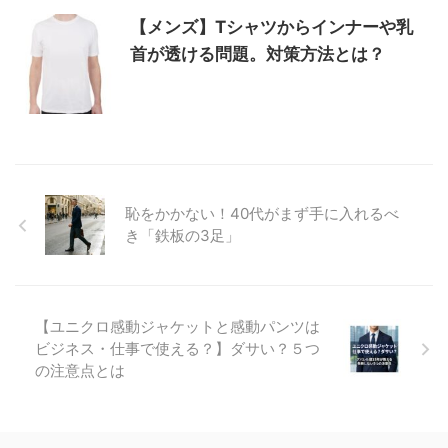
【メンズ】Tシャツからインナーや乳
首が透ける問題。対策方法とは？
恥をかかない！40代がまず手に入れるべ
き「鉄板の3足」
【ユニクロ感動ジャケットと感動パンツは
ビジネス・仕事で使える？】ダサい？５つ
の注意点とは