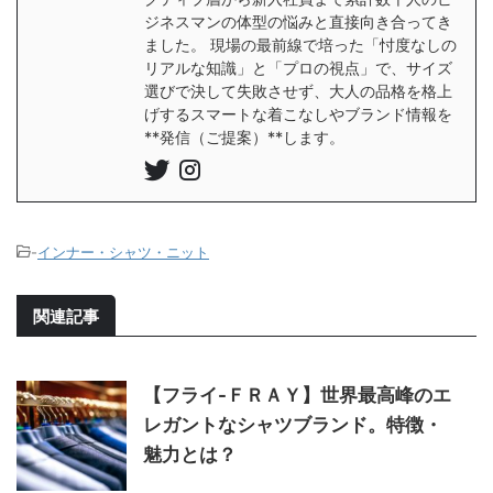
ジネスマンの体型の悩みと直接向き合ってき
ました。 現場の最前線で培った「忖度なしの
リアルな知識」と「プロの視点」で、サイズ
選びで決して失敗させず、大人の品格を格上
げするスマートな着こなしやブランド情報を
**発信（ご提案）**します。
-
インナー・シャツ・ニット
関連記事
【フライ-ＦＲＡＹ】世界最高峰のエ
レガントなシャツブランド。特徴・
魅力とは？