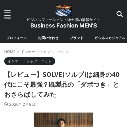
ビジネスファッション・紳士服の情報サイト
Business Fashion MEN'S
プロフィール
お問い合わせ
ブランド
ビジネスカジュアル
HOME
>
インナー・シャツ・ニット
>
インナー・シャツ・ニット
【レビュー】SOLVE(ソルブ)は細身の40
代にこそ最強？既製品の「ダボつき」と
おさらばしてみた
2026年2月9日