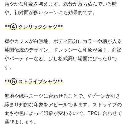
爽やかな印象を与えます。気分が落ち込んでいる時
や、初対面が多いシーンにも効果的です。
**④ クレリックシャツ**
襟やカフスが白無地、ボディ部分にカラーや柄が入る
英国伝統のデザイン。ドレッシーな印象が強く、商談
やパーティーなど、少し格式高い場面にぴったりで
す。
**⑤ ストライプシャツ**
無地や織柄スーツに合わせることで、Vゾーンが引き
締まり知的な印象をアピールできます。ストライプの
太さや色によって印象が変わるので、TPOに合わせて
選びましょう。