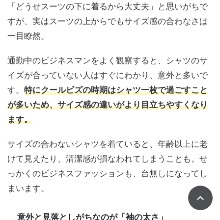
「どうせスーツの下に着るから大丈夫」と思いがちで
すが、実はスーツの上からでもサイズ感の合わなさは
一目瞭然。
通勤中のビジネスマンをよく観察すると、シャツのサ
イズが合っていない人はすぐにわかり、意外と多いで
す。
特にクールビズの時期はシャツ一枚で過ごすこと
が多いため、サイズ感の違いがより目立ちやすくなり
ます。
サイズの合わないシャツを着ていると、年齢以上に老
けて見えたり、清潔感が損なわれてしまうことも。せ
っかくのビジネスファッションも、台無しになってし
まいます。
意外と見落としがちなのが「袖の太さ」