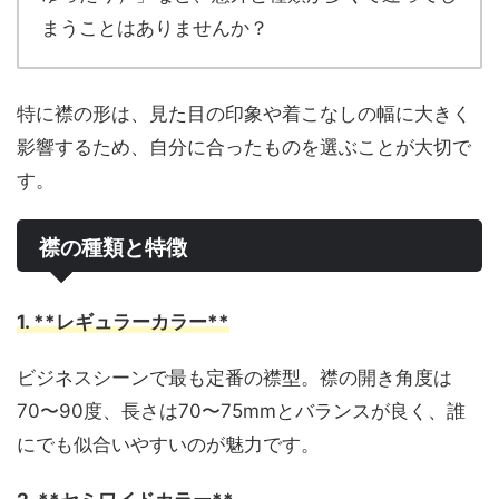
まうことはありませんか？
特に襟の形は、見た目の印象や着こなしの幅に大きく
影響するため、自分に合ったものを選ぶことが大切で
す。
襟の種類と特徴
1. **レギュラーカラー**
ビジネスシーンで最も定番の襟型。襟の開き角度は
70〜90度、長さは70〜75mmとバランスが良く、誰
にでも似合いやすいのが魅力です。