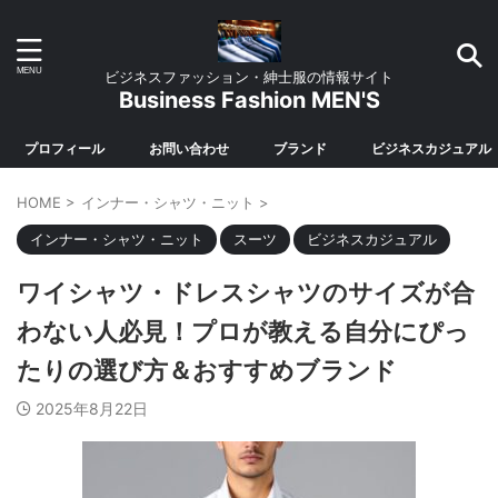
ビジネスファッション・紳士服の情報サイト
Business Fashion MEN'S
プロフィール
お問い合わせ
ブランド
ビジネスカジュアル
HOME
>
インナー・シャツ・ニット
>
インナー・シャツ・ニット
スーツ
ビジネスカジュアル
ワイシャツ・ドレスシャツのサイズが合
わない人必見！プロが教える自分にぴっ
たりの選び方＆おすすめブランド
2025年8月22日