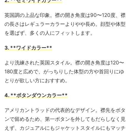
2. **セミワイドカラー**
英国調の上品な印象。襟の開き角度は90〜120度、襟
の長さはレギュラーカラーよりやや長め。顔型や体型
を選ばず、多くの人にフィットします。
3. **ワイドカラー**
より洗練された英国スタイル。襟の開き角度は120〜
180度と広めで、がっちりした体型の方や首回りにゆ
とりが欲しい方におすすめ。
4. **ボタンダウンカラー**
アメリカントラッドの代表的なデザイン。襟先をボタ
ンで留めるため、第一ボタンを外してもだらしなく見
えず、カジュアルにもジャケットスタイルにもマッチ