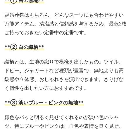
**① 白の無地**
冠婚葬祭はもちろん、どんなスーツにも合わせやすい
万能アイテム。清潔感と信頼感を与えるため、最低2枚
は持っておきたい定番中の定番です。
**② 白の織柄**
織柄とは、生地の織りで模様を出したもの。ツイル、
ドビー、ジャガードなど種類が豊富で、無地よりも高
級感や立体感、おしゃれさを演出できます。さりげな
く個性を出したい方におすすめです。
**③ 淡いブルー・ピンクの無地**
顔色をパッと明るく見せてくれるのが淡い色のシャ
ツ。特にブルーやピンクは、血色や表情を良く見せ、