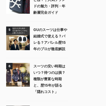
ドの魅力・評判・年
齢層完全ガイド
GUのスーツは仕事や
5
結婚式で使える？バ
レる？アパレル歴15
年のプロが徹底解説
スーツの安い時期は
6
いつ？待つのは損？
種類が豊富な時期
と、歴15年が語る
「隠れコスト」