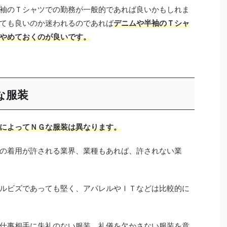
袖のＴシャツでの勤務が一般的であれば良いかもしれま
ても良いのか迷われるのであれば
デニムや半袖のＴシャ
やめておくのが良いです。
な服装
によってＮＧな服装は異なります。
の着用が許される業界、業種もあれば、許されない業
ルビズであっても堅く、アパレルやＩＴなどは比較的に
仕事相手に失礼のない服装、礼儀を欠かさない服装を意