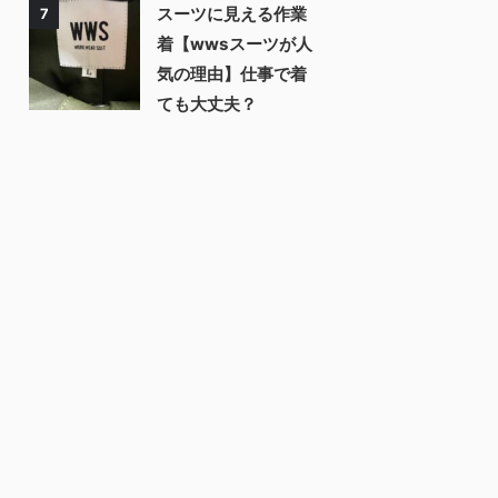
スーツに見える作業
7
着【wwsスーツが人
気の理由】仕事で着
ても大丈夫？