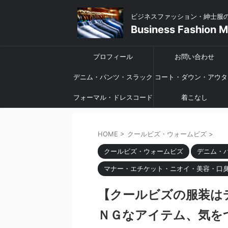
ビジネスファッション・紳士服
Business Fashion 
プロフィール
お問い合わせ
デニム・パンツ・スラック
コート・ダウン・アウタ
フォーマル・ドレスコード
ス
着こなし
HOME
>
クールビズ・ウォームビズ
>
クールビズ・ウォームビズ
デニム・
マナー・エチケット・ニオイ・美容・口
【クールビズの服装は
ＮＧなアイテム、気を