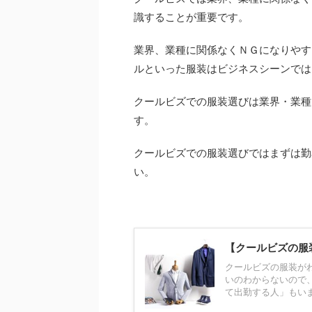
識することが重要です。
業界、業種に関係なくＮＧになりやす
ルといった服装はビジネスシーンでは
クールビズでの服装選びは業界・業種
す。
クールビズでの服装選びではまずは勤
い。
【クールビズの服
クールビズの服装が
いのわからないので
て出勤する人」もいま