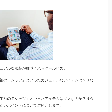
ュアルな服装が推奨されるクールビズ。
袖のＴシャツ」といったカジュアルなアイテムはＮＧな
半袖のＴシャツ」といったアイテムはダメなのか？ＮＧ
たいポイントについてご紹介します。