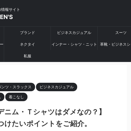
の情報サイト
MEN'S
ブランド
ビジネスカジュアル
スーツ
ー
ネクタイ
インナー・シャツ・ニット
革靴・ビジネスシ
私服
パンツ・スラックス
ビジネスカジュアル
臭
着こなし
デニム・Ｔシャツはダメなの？】
つけたいポイントをご紹介。