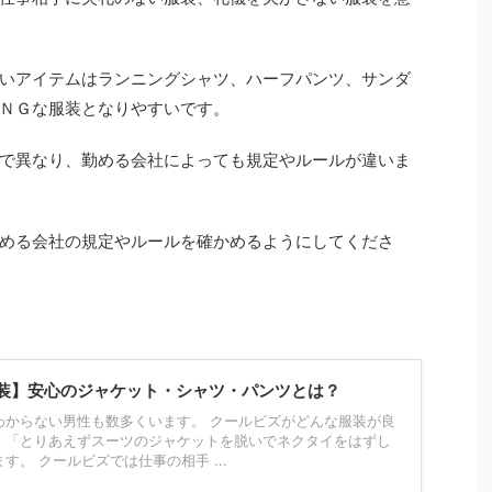
いアイテムはランニングシャツ、ハーフパンツ、サンダ
ＮＧな服装となりやすいです。
で異なり、勤める会社によっても規定やルールが違いま
める会社の規定やルールを確かめるようにしてくださ
装】安心のジャケット・シャツ・パンツとは？
わからない男性も数多くいます。 クールビズがどんな服装が良
、「とりあえずスーツのジャケットを脱いでネクタイをはずし
す。 クールビズでは仕事の相手 ...