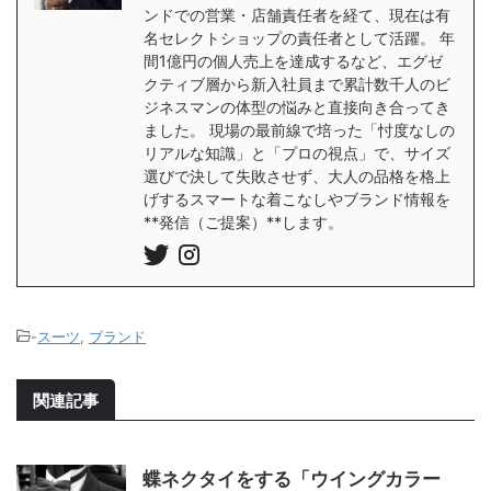
ンドでの営業・店舗責任者を経て、現在は有
名セレクトショップの責任者として活躍。 年
間1億円の個人売上を達成するなど、エグゼ
クティブ層から新入社員まで累計数千人のビ
ジネスマンの体型の悩みと直接向き合ってき
ました。 現場の最前線で培った「忖度なしの
リアルな知識」と「プロの視点」で、サイズ
選びで決して失敗させず、大人の品格を格上
げするスマートな着こなしやブランド情報を
**発信（ご提案）**します。
-
スーツ
,
ブランド
関連記事
蝶ネクタイをする「ウイングカラー