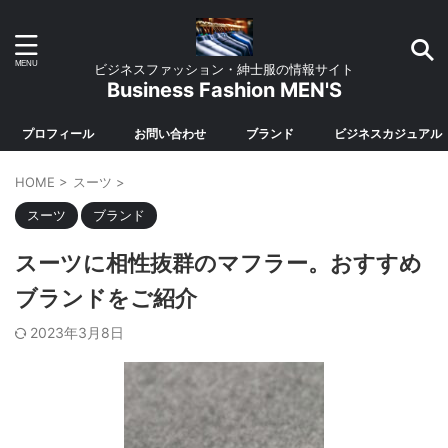
ビジネスファッション・紳士服の情報サイト
Business Fashion MEN'S
プロフィール
お問い合わせ
ブランド
ビジネスカジュアル
HOME
>
スーツ
>
スーツ
ブランド
スーツに相性抜群のマフラー。おすすめ
ブランドをご紹介
2023年3月8日