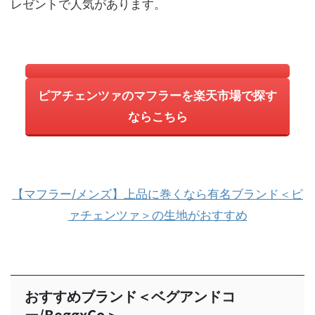
レゼントで人気があります。
ピアチェンツァのマフラーを楽天市場で探す
ならこちら
【マフラー/メンズ】上品に巻くなら有名ブランド＜ピ
ァチェンツァ＞の生地がおすすめ
おすすめブランド＜ベグアンドコ
ー/BeggxCo＞