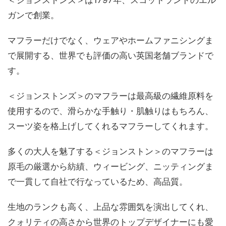
＜ジョンストンズ＞は1797年、スコットランドのエル
ガンで創業。
マフラーだけでなく、ウェアやホームファニシングま
で展開する、世界でも評価の高い英国老舗ブランドで
す。
＜ジョンストンズ＞のマフラーは最高級の繊維原料を
使用するので、滑らかな手触り・肌触りはもちろん、
スーツ姿を格上げしてくれるマフラーしてくれます。
多くの大人を魅了する＜ジョンストン＞のマフラーは
原毛の厳選から紡績、ウィービング、ニッティングま
で一貫して自社で行なっているため、高品質。
生地のランクも高く、上品な雰囲気を演出してくれ、
クォリティの高さから世界のトップデザイナーにも愛