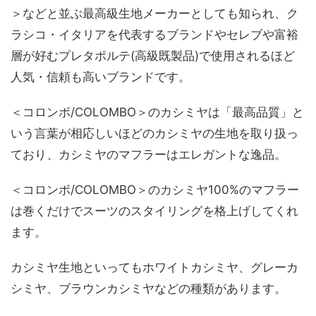
＞などと並ぶ最高級生地メーカーとしても知られ、ク
ラシコ・イタリアを代表するブランドやセレブや富裕
層が好むプレタポルテ(高級既製品)で使用されるほど
人気・信頼も高いブランドです。
＜コロンボ/COLOMBO＞のカシミヤは「最高品質」と
いう言葉が相応しいほどのカシミヤの生地を取り扱っ
ており、カシミヤのマフラーはエレガントな逸品。
＜コロンボ/COLOMBO＞のカシミヤ100%のマフラー
は巻くだけでスーツのスタイリングを格上げしてくれ
ます。
カシミヤ生地といってもホワイトカシミヤ、グレーカ
シミヤ、ブラウンカシミヤなどの種類があります。