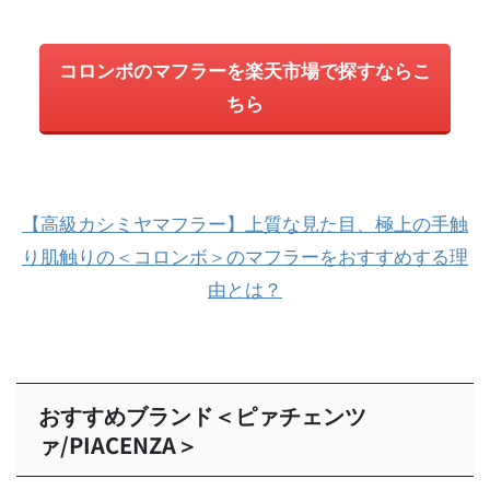
コロンボのマフラーを楽天市場で探すならこ
ちら
【高級カシミヤマフラー】上質な見た目、極上の手触
り肌触りの＜コロンボ＞のマフラーをおすすめする理
由とは？
おすすめブランド＜ピァチェンツ
ァ/PIACENZA＞