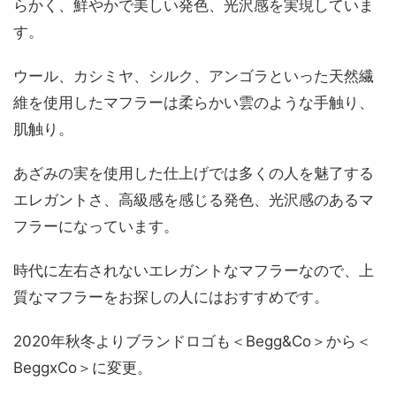
らかく、鮮やかで美しい発色、光沢感を実現していま
す。
ウール、カシミヤ、シルク、アンゴラといった天然繊
維を使用したマフラーは柔らかい雲のような手触り、
肌触り。
あざみの実を使用した仕上げでは多くの人を魅了する
エレガントさ、高級感を感じる発色、光沢感のあるマ
フラーになっています。
時代に左右されないエレガントなマフラーなので、上
質なマフラーをお探しの人にはおすすめです。
2020年秋冬よりブランドロゴも＜Begg&Co＞から＜
BeggxCo＞に変更。