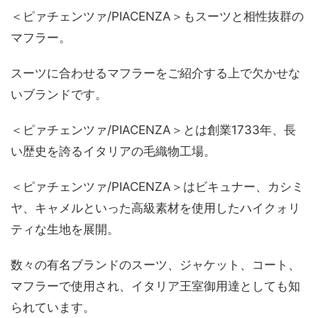
＜ピァチェンツァ/PIACENZA＞もスーツと相性抜群の
マフラー。
スーツに合わせるマフラーをご紹介する上で欠かせな
いブランドです。
＜ピァチェンツァ/PIACENZA＞とは創業1733年、長
い歴史を誇るイタリアの毛織物工場。
＜ピァチェンツァ/PIACENZA＞はビキュナー、カシミ
ヤ、キャメルといった高級素材を使用したハイクォリ
ティな生地を展開。
数々の有名ブランドのスーツ、ジャケット、コート、
マフラーで使用され、イタリア王室御用達としても知
られています。