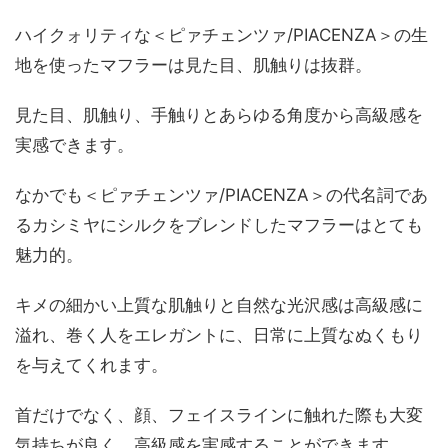
ハイクォリティな＜ピァチェンツァ/PIACENZA＞の生
地を使ったマフラーは見た目、肌触りは抜群。
見た目、肌触り、手触りとあらゆる角度から高級感を
実感できます。
なかでも＜ピァチェンツァ/PIACENZA＞の代名詞であ
るカシミヤにシルクをブレンドしたマフラーはとても
魅力的。
キメの細かい上質な肌触りと自然な光沢感は高級感に
溢れ、巻く人をエレガントに、日常に上質なぬくもり
を与えてくれます。
首だけでなく、顔、フェイスラインに触れた際も大変
気持ちが良く、高級感を実感することができます。