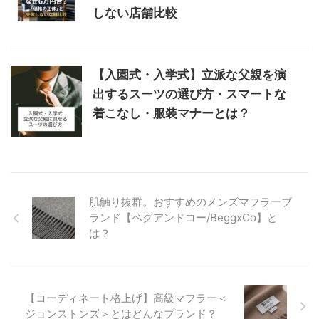
しない店舗比較
【入園式・入学式】立派な父親を演
出するスーツの選び方・スマートな
着こなし・服装マナーとは？
肌触り抜群。おすすめのメンズマフラーブ
ランド【ベグアンドコー/BeggxCo】と
は？
【コーディネート格上げ】高級マフラー＜
ジョンストンズ＞とはどんなブランド？