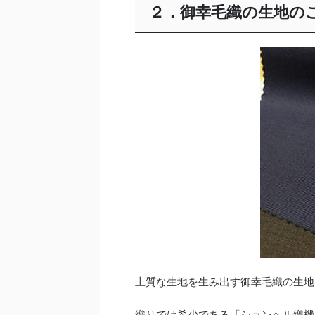
２．御幸毛織の生地の
上質な生地を生み出す御幸毛織の生地
織りでは希少である「ションヘル織機