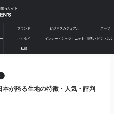
の情報サイト
MEN'S
ブランド
ビジネスカジュアル
スーツ
ー
ネクタイ
インナー・シャツ・ニット
革靴・ビジネスシ
私服
し
日本が誇る生地の特徴・人気・評判