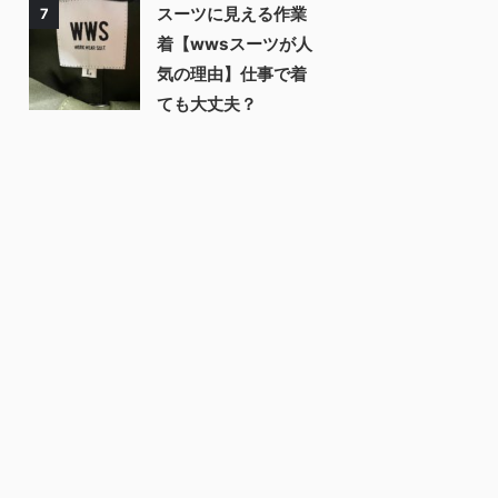
スーツに見える作業
7
着【wwsスーツが人
気の理由】仕事で着
ても大丈夫？