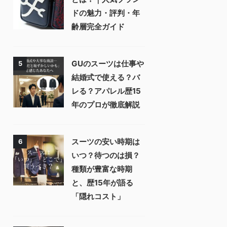
ドの魅力・評判・年
齢層完全ガイド
GUのスーツは仕事や
5
結婚式で使える？バ
レる？アパレル歴15
年のプロが徹底解説
スーツの安い時期は
6
いつ？待つのは損？
種類が豊富な時期
と、歴15年が語る
「隠れコスト」