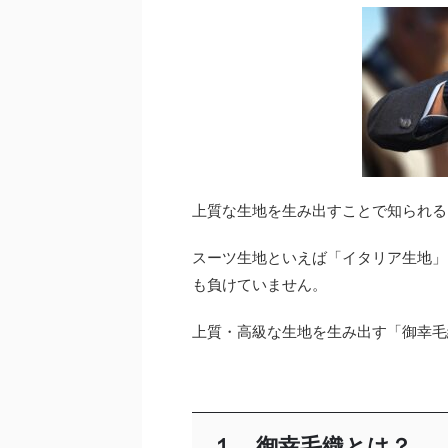
上質な生地を生み出すことで知られる
スーツ生地といえば「イタリア生地」
も負けていません。
上質・高級な生地を生み出す「御幸毛
１．御幸毛織とは？