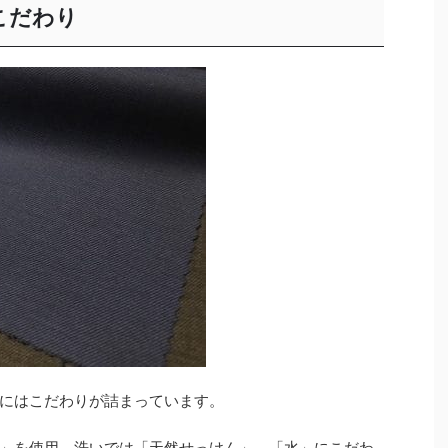
こだわり
にはこだわりが詰まっています。
」を使用、洗いでは「天然せっけん」、「水」にこだわ