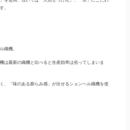
す。
ル織機。
機は最新の織機と比べると生産効率は劣ってしまいま
く、「味のある膨らみ感」が出せるションヘル織機を使