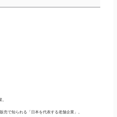
業。
販売で知られる「日本を代表する老舗企業」。