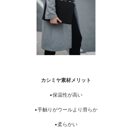
カシミヤ素材メリット
▪︎保温性が高い
▪︎手触りがウールより滑らか
▪︎柔らかい