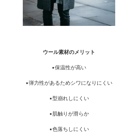
ウール素材のメリット
▪︎保温性が高い
▪︎弾力性があるためシワになりにくい
▪︎型崩れしにくい
▪︎肌触りが滑らか
▪︎色落ちしにくい