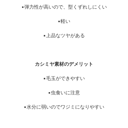
▪︎弾力性が高いので、型くずれしにくい
▪︎軽い
▪︎上品なツヤがある
カシミヤ素材のデメリット
▪︎毛玉ができやすい
▪︎虫食いに注意
▪︎水分に弱いのでワジミになりやすい