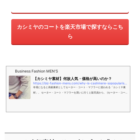
カシミヤのコートを楽天市場で探すならこち
ら
Business Fashion MEN'S
【カシミヤ素材】何故人気・価格が高いのか？
https://biz-fashion-mens.com/why-is-cashmere-sopopularis-the-price-high/
冬場になると高級素材としてセーター・コート・マフラーに使われる「カシミヤ素
材」。 セーター・コート・マフラーを買いに行くと販売員から、 (セーター・コー
ト・マフラー) 「カシミヤ素材だから良いですよ」