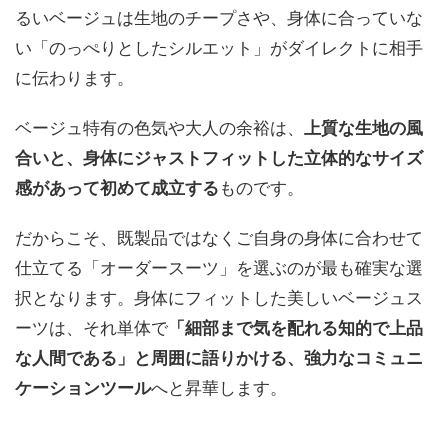
るいベージュは生地のチープさや、身体に合っていな
い「のっぺりとしたシルエット」がダイレクトに相手
に伝わります。
ベージュ特有の色気や大人の余裕は、
上質な生地の風
合いと、身体にジャストフィットした立体的なサイズ
感があって初めて成立する
ものです。
だからこそ、既製品ではなくご自身の身体に合わせて
仕立てる「オーダースーツ」を選ぶのが最も確実な選
択となります。身体にフィットした美しいベージュス
ーツは、それ単体で
「細部まで気を配れる知的で上品
な人間である」と周囲に語りかける、強力なコミュニ
ケーションツール
へと昇華します。