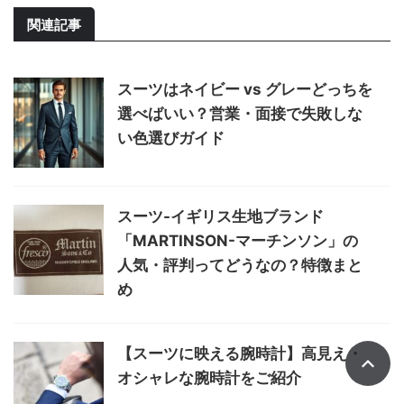
関連記事
スーツはネイビー vs グレーどっちを
選べばいい？営業・面接で失敗しな
い色選びガイド
スーツ-イギリス生地ブランド
「MARTINSON-マーチンソン」の
人気・評判ってどうなの？特徴まと
め
【スーツに映える腕時計】高見え・
オシャレな腕時計をご紹介