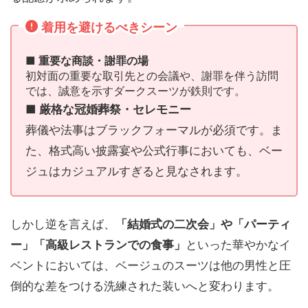
着用を避けるべきシーン
■ 重要な商談・謝罪の場
初対面の重要な取引先との会議や、謝罪を伴う訪問
では、誠意を示すダークスーツが鉄則です。
■ 厳格な冠婚葬祭・セレモニー
葬儀や法事はブラックフォーマルが必須です。ま
た、格式高い披露宴や公式行事においても、ベー
ジュはカジュアルすぎると見なされます。
しかし逆を言えば、
「結婚式の二次会」や「パーティ
ー」「高級レストランでの食事」
といった華やかなイ
ベントにおいては、ベージュのスーツは他の男性と圧
倒的な差をつける洗練された装いへと変わります。