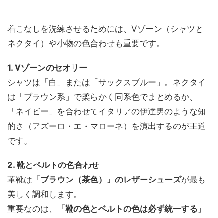
着こなしを洗練させるためには、Vゾーン（シャツと
ネクタイ）や小物の色合わせも重要です。
1. Vゾーンのセオリー
シャツは「白」または「サックスブルー」。ネクタイ
は「ブラウン系」で柔らかく同系色でまとめるか、
「ネイビー」を合わせてイタリアの伊達男のような知
的さ（アズーロ・エ・マローネ）を演出するのが王道
です。
2. 靴とベルトの色合わせ
革靴は
「ブラウン（茶色）」のレザーシューズ
が最も
美しく調和します。
重要なのは、
「靴の色とベルトの色は必ず統一する」