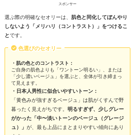
スポンサー
選ぶ際の明確なセオリーは、
肌色と同化してぼんやり
しないよう「メリハリ（コントラスト）」をつけるこ
と
です。
色選びのセオリー
・肌の色とのコントラスト：
ご自身の肌色よりも「ワントーン明るい」、または
「少し濃いベージュ」を選ぶと、全体が引き締まっ
て見えます。
・日本人男性に似合いやすいトーン：
「黄色みが強すぎるベージュ」は肌がくすんで野
暮ったく見えがちです。
明るすぎず、少しグレー
がかった「中〜淡いトーンのベージュ（グレージ
ュ）」
が、最も上品にまとまりやすい傾向にあり