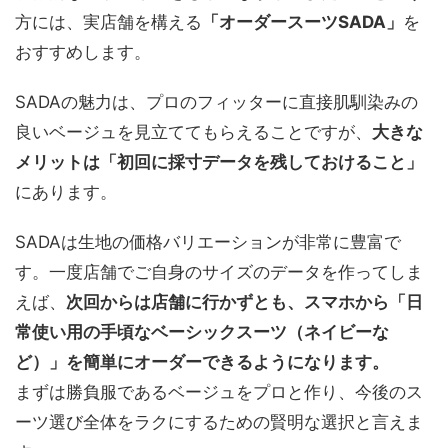
方には、実店舗を構える
「オーダースーツSADA」
を
おすすめします。
SADAの魅力は、プロのフィッターに直接肌馴染みの
良いベージュを見立ててもらえることですが、
大きな
メリットは「初回に採寸データを残しておけること」
にあります。
SADAは生地の価格バリエーションが非常に豊富で
す。一度店舗でご自身のサイズのデータを作ってしま
えば、
次回からは店舗に行かずとも、スマホから「日
常使い用の手頃なベーシックスーツ（ネイビーな
ど）」を簡単にオーダーできるようになります。
まずは勝負服であるベージュをプロと作り、今後のス
ーツ選び全体をラクにするための賢明な選択と言えま