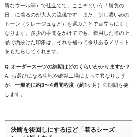
質なウール等）で仕立てて、ここぞという「勝負の
日」に着るのが大人の流儀です。また、少し濃いめの
トーン（グレージュなど）を選ぶことで目立ちにくく
なります。多少の手間をかけてでも、着用した際の上
品で垢抜けた印象は、それを補って余りあるメリット
をもたらしてくれます。
Q. オーダースーツの納期はどのくらいかかりますか？
A. お選びになる生地や縫製工場によって異なります
が、
一般的に約3〜4週間程度（約1ヶ月）
の期間を要
します。
決断を後回しにするほど「着るシーズ