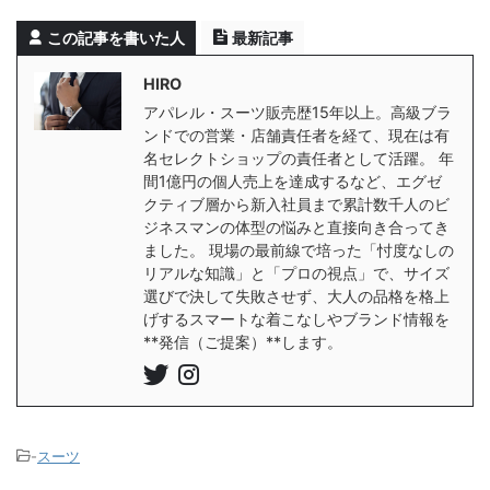
この記事を書いた人
最新記事
HIRO
アパレル・スーツ販売歴15年以上。高級ブラ
ンドでの営業・店舗責任者を経て、現在は有
名セレクトショップの責任者として活躍。 年
間1億円の個人売上を達成するなど、エグゼ
クティブ層から新入社員まで累計数千人のビ
ジネスマンの体型の悩みと直接向き合ってき
ました。 現場の最前線で培った「忖度なしの
リアルな知識」と「プロの視点」で、サイズ
選びで決して失敗させず、大人の品格を格上
げするスマートな着こなしやブランド情報を
**発信（ご提案）**します。
-
スーツ