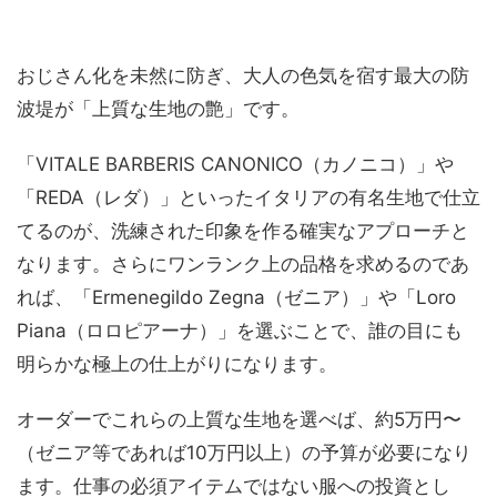
おじさん化を未然に防ぎ、大人の色気を宿す最大の防
波堤が「上質な生地の艶」です。
「VITALE BARBERIS CANONICO（カノニコ）」や
「REDA（レダ）」といったイタリアの有名生地で仕立
てるのが、洗練された印象を作る確実なアプローチと
なります。さらにワンランク上の品格を求めるのであ
れば、「Ermenegildo Zegna（ゼニア）」や「Loro
Piana（ロロピアーナ）」を選ぶことで、誰の目にも
明らかな極上の仕上がりになります。
オーダーでこれらの上質な生地を選べば、約5万円〜
（ゼニア等であれば10万円以上）の予算が必要になり
ます。仕事の必須アイテムではない服への投資とし